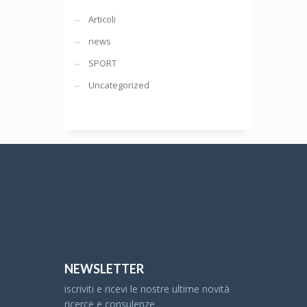
Articoli
news
SPORT
Uncategorized
NEWSLETTER
iscriviti e ricevi le nostre ultime novità
ricerce e consulenze