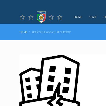
HOME
STAFF
P
HOME
ARTICOLI TAGGATI"RECUPERO"