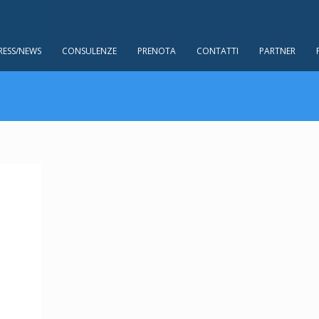
RESS/NEWS
CONSULENZE
PRENOTA
CONTATTI
PARTNER