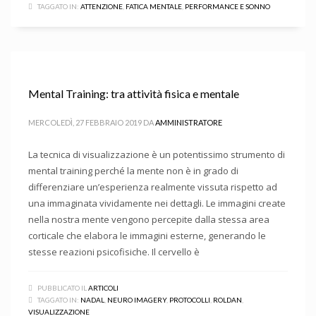
TAGGATO IN:
ATTENZIONE
,
FATICA MENTALE
,
PERFORMANCE E SONNO
Mental Training: tra attività fisica e mentale
MERCOLEDÌ, 27 FEBBRAIO 2019
DA
AMMINISTRATORE
La tecnica di visualizzazione è un potentissimo strumento di
mental training perché la mente non è in grado di
differenziare un’esperienza realmente vissuta rispetto ad
una immaginata vividamente nei dettagli. Le immagini create
nella nostra mente vengono percepite dalla stessa area
corticale che elabora le immagini esterne, generando le
stesse reazioni psicofisiche. Il cervello è
PUBBLICATO IL
ARTICOLI
TAGGATO IN:
NADAL
,
NEURO IMAGERY
,
PROTOCOLLI
,
ROLDAN
,
VISUALIZZAZIONE