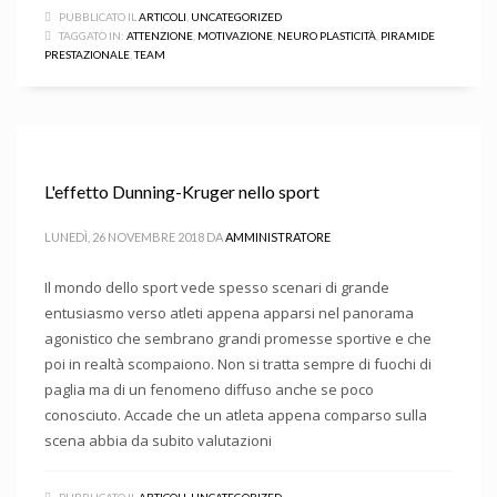
PUBBLICATO IL
ARTICOLI
,
UNCATEGORIZED
TAGGATO IN:
ATTENZIONE
,
MOTIVAZIONE
,
NEURO PLASTICITÀ
,
PIRAMIDE
PRESTAZIONALE
,
TEAM
L'effetto Dunning-Kruger nello sport
LUNEDÌ, 26 NOVEMBRE 2018
DA
AMMINISTRATORE
Il mondo dello sport vede spesso scenari di grande
entusiasmo verso atleti appena apparsi nel panorama
agonistico che sembrano grandi promesse sportive e che
poi in realtà scompaiono. Non si tratta sempre di fuochi di
paglia ma di un fenomeno diffuso anche se poco
conosciuto. Accade che un atleta appena comparso sulla
scena abbia da subito valutazioni