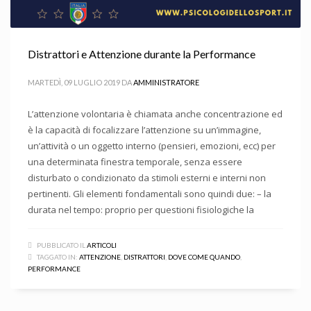
Distrattori e Attenzione durante la Performance
MARTEDÌ, 09 LUGLIO 2019
DA
AMMINISTRATORE
L’attenzione volontaria è chiamata anche concentrazione ed
è la capacità di focalizzare l’attenzione su un’immagine,
un’attività o un oggetto interno (pensieri, emozioni, ecc) per
una determinata finestra temporale, senza essere
disturbato o condizionato da stimoli esterni e interni non
pertinenti. Gli elementi fondamentali sono quindi due: – la
durata nel tempo: proprio per questioni fisiologiche la
PUBBLICATO IL
ARTICOLI
TAGGATO IN:
ATTENZIONE
,
DISTRATTORI
,
DOVE COME QUANDO
,
PERFORMANCE