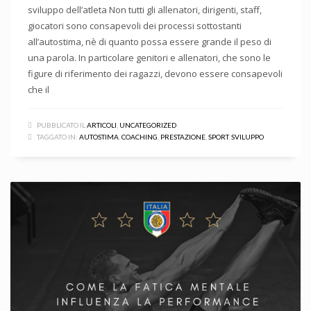
sviluppo dell’atleta Non tutti gli allenatori, dirigenti, staff,
giocatori sono consapevoli dei processi sottostanti
all’autostima, nè di quanto possa essere grande il peso di
una parola. In particolare genitori e allenatori, che sono le
figure di riferimento dei ragazzi, devono essere consapevoli
che il
PUBBLICATO IL
ARTICOLI
,
UNCATEGORIZED
TAGGATO IN:
AUTOSTIMA
,
COACHING
,
PRESTAZIONE
,
SPORT
,
SVILUPPO