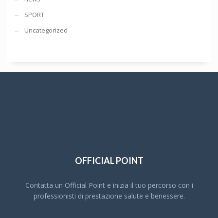
SPORT
Uncategorized
OFFICIAL POINT
Contatta un Official Point e inizia il tuo percorso con i
professionisti di prestazione salute e benessere.