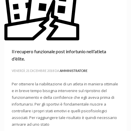
Il recupero funzionale post infortunio nell'atleta
d'èlite.
VENERDÌ, 21 DICEMBRE 2018
DA
AMMINISTRATORE
Per ottenere la riabilitazione di un atleta in maniera ottimale
e in breve tempo bisogna intervenire sul ripristino del
funzionamento e della confidence che egli aveva prima di
infortunarsi. Per gli sportivi è fondamentale riuscire a
controllare i propri stati emotivi e quelli psicofisiologici
associati. Per raggiungere tale risultato è quindi necessario
arrivare ad uno stato