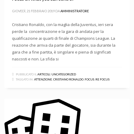
GIOVEDÌ, 21 FEBBRAIO 2019
DA
AMMINISTRATORE
Cristiano Ronaldo, con la maglia della Juventus, ieri sera
perde la concentrazione e la gara di andata per la
qualificazione ai quarti di finale di Champions League. La
reazione che arriva da parte del giocatore, sia durante la
gara che a fine partita, è singolare e piena di significati
nascosti e non. La sfida si
PUBBLICATO IL
ARTICOLI
,
UNCATEGORIZED
TAGGATO IN:
ATTENZIONE
,
CRISTIANO RONALDO
,
FOCUS
,
RE FOCUS