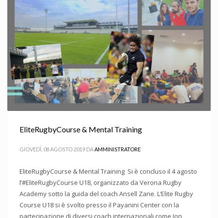
EliteRugbyCourse & Mental Training
GIOVEDÌ, 08 AGOSTO 2019
DA
AMMINISTRATORE
EliteRugbyCourse & Mental Training Si è concluso il 4 agosto
l’#EliteRugbyCourse U18, organizzato da Verona Rugby
Academy sotto la guida del coach Ansell Zane. L’Elite Rugby
Course U18 si è svolto presso il Payanini Center con la
partecipazione di diversi coach internazionali come Jon