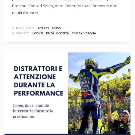
Preston, Conrad Smith, Vern Cotter, Michael Brewer e due
ospiti d’onore:
PUBBLICATO IL
ARTICOLI
,
NEWS
TAGGATO IN:
CONSULENZA
,
EMOZIONI
,
RUGBY
,
VERONA