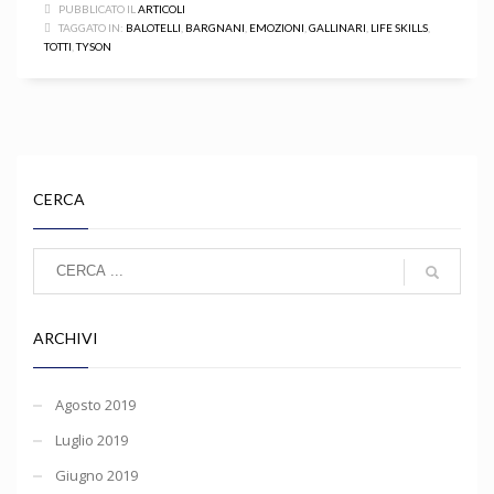
PUBBLICATO IL
ARTICOLI
TAGGATO IN:
BALOTELLI
,
BARGNANI
,
EMOZIONI
,
GALLINARI
,
LIFE SKILLS
,
TOTTI
,
TYSON
CERCA
ARCHIVI
Agosto 2019
Luglio 2019
Giugno 2019