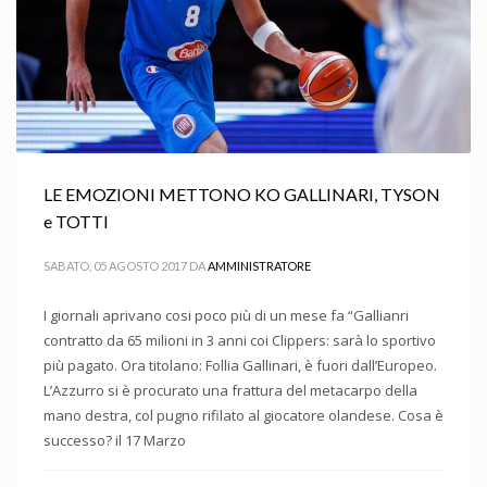
LE EMOZIONI METTONO KO GALLINARI, TYSON
e TOTTI
SABATO, 05 AGOSTO 2017
DA
AMMINISTRATORE
I giornali aprivano cosi poco più di un mese fa “Gallianri
contratto da 65 milioni in 3 anni coi Clippers: sarà lo sportivo
più pagato. Ora titolano: Follia Gallinari, è fuori dall’Europeo.
L’Azzurro si è procurato una frattura del metacarpo della
mano destra, col pugno rifilato al giocatore olandese. Cosa è
successo? il 17 Marzo