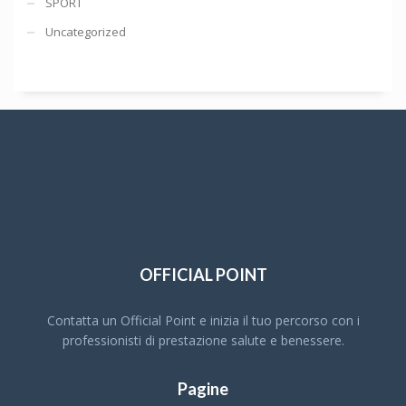
SPORT
Uncategorized
OFFICIAL POINT
Contatta un Official Point e inizia il tuo percorso con i
professionisti di prestazione salute e benessere.
Pagine