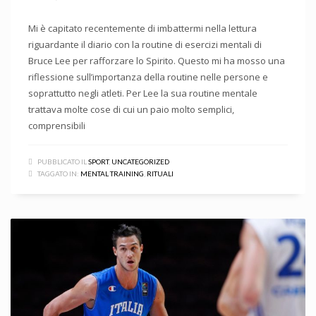
Mi è capitato recentemente di imbattermi nella lettura
riguardante il diario con la routine di esercizi mentali di
Bruce Lee per rafforzare lo Spirito. Questo mi ha mosso una
riflessione sull’importanza della routine nelle persone e
soprattutto negli atleti. Per Lee la sua routine mentale
trattava molte cose di cui un paio molto semplici,
comprensibili
PUBBLICATO IL
SPORT
,
UNCATEGORIZED
TAGGATO IN:
MENTAL TRAINING
,
RITUALI