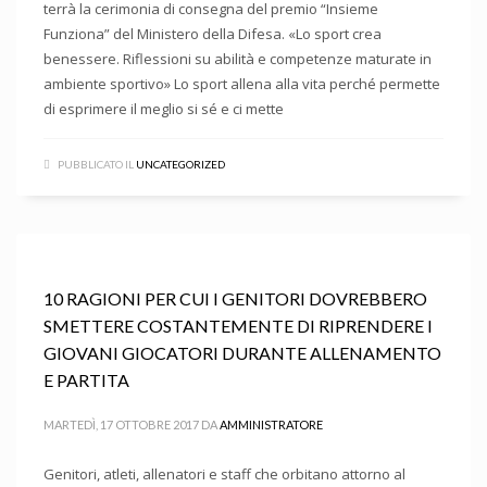
terrà la cerimonia di consegna del premio “Insieme
Funziona” del Ministero della Difesa. «Lo sport crea
benessere. Riflessioni su abilità e competenze maturate in
ambiente sportivo» Lo sport allena alla vita perché permette
di esprimere il meglio si sé e ci mette
PUBBLICATO IL
UNCATEGORIZED
10 RAGIONI PER CUI I GENITORI DOVREBBERO
SMETTERE COSTANTEMENTE DI RIPRENDERE I
GIOVANI GIOCATORI DURANTE ALLENAMENTO
E PARTITA
MARTEDÌ, 17 OTTOBRE 2017
DA
AMMINISTRATORE
Genitori, atleti, allenatori e staff che orbitano attorno al