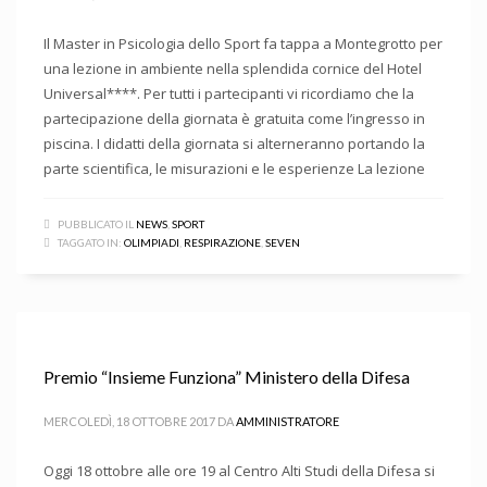
Il Master in Psicologia dello Sport fa tappa a Montegrotto per
una lezione in ambiente nella splendida cornice del Hotel
Universal****. Per tutti i partecipanti vi ricordiamo che la
partecipazione della giornata è gratuita come l’ingresso in
piscina. I didatti della giornata si alterneranno portando la
parte scientifica, le misurazioni e le esperienze La lezione
PUBBLICATO IL
NEWS
,
SPORT
TAGGATO IN:
OLIMPIADI
,
RESPIRAZIONE
,
SEVEN
Premio “Insieme Funziona” Ministero della Difesa
MERCOLEDÌ, 18 OTTOBRE 2017
DA
AMMINISTRATORE
Oggi 18 ottobre alle ore 19 al Centro Alti Studi della Difesa si