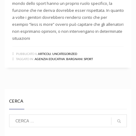
mondo dello sport hanno un proprio ruolo specifico, la
funzione che ne deriva dovrebbe esser rispettata. In quanto
a volte i genitori dovrebbero rendersi conto che per
esempio “less is more” ovvero può capitare che gli allenatori
non esprimano opinioni, o non intervengano in determinate
situazioni
PUBBLICATO IL
ARTICOLI
,
UNCATEGORIZED
TAGGATO IN:
AGENZIA EDUCATIVA
,
BARGNANI
,
SPORT
CERCA